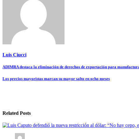
Luis Ciucci
Navegación
ADIMRA destaca la eliminación de derechos de exportación para manufacturas
de
Los precios mayoristas marcan su mayor salto en ocho meses
entradas
Related Posts