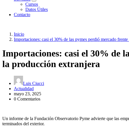
Cursos
Datos Útiles
Contacto
Inicio
Importaciones: casi el 30% de las pymes perdió mercado frente 
Importaciones: casi el 30% de l
la producción extranjera
Luis Ciucci
Actualidad
mayo 23, 2025
0 Comentarios
Un informe de la Fundación Observatorio Pyme advierte que las empre
terminados del exterior.