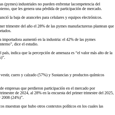
s (pymes) industriales no pueden enfrentar lacompetencia del
ierno, que les genera una pérdida de participación de mercado.
nció la baja de aranceles para celulares y equipos electrónicos.
mer trimestre del año el 28% de las pymes manufactureras plantean que
rtados.
a importadora aumentó en la industria: el 42% de las pymes
nterno”, dice el estudio.
 país, indica que la percepción de amenaza es “el valor más alto de la
)”.
estir, cuero y calzado (57%) y Sustancias y productos químicos
e de empresas que perdieron participación en el mercado por
trimestre de 2024, al 28% en la encuesta del primer trimestre del 2025,
y 2008 (24%)”.
os muestran que hubo otros contextos políticos en los cuales las