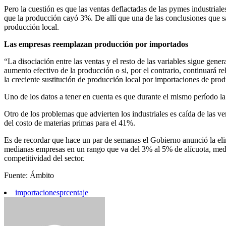
Pero la cuestión es que las ventas deflactadas de las pymes industriale
que la producción cayó 3%. De allí que una de las conclusiones que s
producción local.
Las empresas reemplazan producción por importados
“La disociación entre las ventas y el resto de las variables sigue gener
aumento efectivo de la producción o si, por el contrario, continuará re
la creciente sustitución de producción local por importaciones de prod
Uno de los datos a tener en cuenta es que durante el mismo período l
Otro de los problemas que advierten los industriales es caída de las v
del costo de materias primas para el 41%.
Es de recordar que hace un par de semanas el Gobierno anunció la eli
medianas empresas en un rango que va del 3% al 5% de alícuota, med
competitividad del sector.
Fuente: Ámbito
importaciones
prcentaje