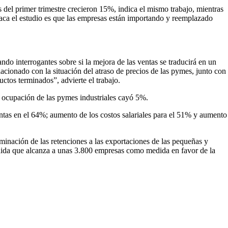
s del primer trimestre crecieron 15%, indica el mismo trabajo, mientras
aca el estudio es que las empresas están importando y reemplazado
ando interrogantes sobre si la mejora de las ventas se traducirá en un
lacionado con la situación del atraso de precios de las pymes, junto con
uctos terminados”, advierte el trabajo.
a ocupación de las pymes industriales cayó 5%.
entas en el 64%; aumento de los costos salariales para el 51% y aumento
minación de las retenciones a las exportaciones de las pequeñas y
ida que alcanza a unas 3.800 empresas como medida en favor de la