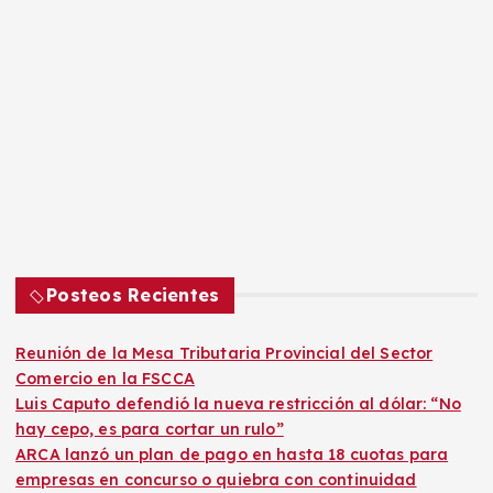
Posteos Recientes
Reunión de la Mesa Tributaria Provincial del Sector
Comercio en la FSCCA
Luis Caputo defendió la nueva restricción al dólar: “No
hay cepo, es para cortar un rulo”
ARCA lanzó un plan de pago en hasta 18 cuotas para
empresas en concurso o quiebra con continuidad