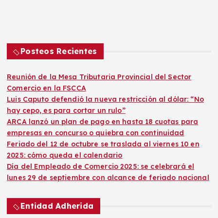
Posteos Recientes
Reunión de la Mesa Tributaria Provincial del Sector
Comercio en la FSCCA
Luis Caputo defendió la nueva restricción al dólar: “No
hay cepo, es para cortar un rulo”
ARCA lanzó un plan de pago en hasta 18 cuotas para
empresas en concurso o quiebra con continuidad
Feriado del 12 de octubre se traslada al viernes 10 en
2025: cómo queda el calendario
Día del Empleado de Comercio 2025: se celebrará el
lunes 29 de septiembre con alcance de feriado nacional
Entidad Adherida