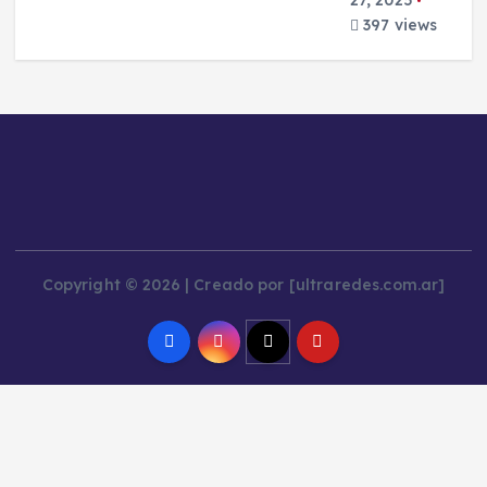
397 views
Copyright © 2026 | Creado por [ultraredes.com.ar]