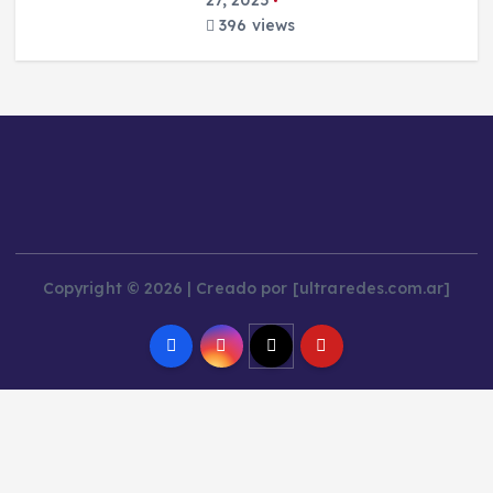
396 views
Copyright © 2026 | Creado por [ultraredes.com.ar]