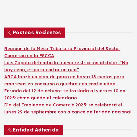
Posteos Recientes
Reunión de la Mesa Tributaria Provincial del Sector
Comercio en la FSCCA
Luis Caputo defendió la nueva restricción al dólar: “No
hay cepo, es para cortar un rulo”
ARCA lanzó un plan de pago en hasta 18 cuotas para
empresas en concurso o quiebra con continuidad
Feriado del 12 de octubre se traslada al viernes 10 en
2025: cómo queda el calendario
Día del Empleado de Comercio 2025: se celebrará el
lunes 29 de septiembre con alcance de feriado nacional
Entidad Adherida