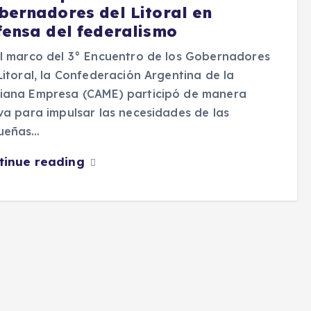
bernadores del Litoral en
fensa del federalismo
l marco del 3° Encuentro de los Gobernadores
Litoral, la Confederación Argentina de la
iana Empresa (CAME) participó de manera
va para impulsar las necesidades de las
ueñas…
tinue reading