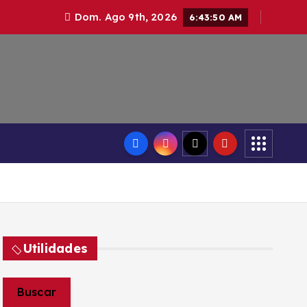
Dom. Ago 9th, 2026
6:43:51 AM
Utilidades
Buscar