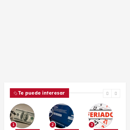
Te puede interesar
1
2
3