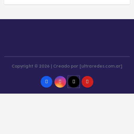
Copyright © 2026 | Creado por [ultraredes.com.ar]