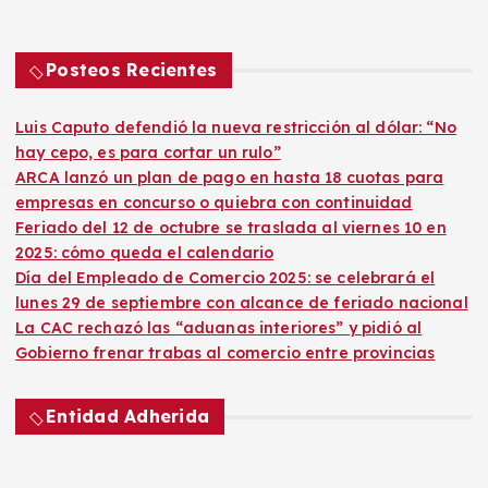
Posteos Recientes
Luis Caputo defendió la nueva restricción al dólar: “No
hay cepo, es para cortar un rulo”
ARCA lanzó un plan de pago en hasta 18 cuotas para
empresas en concurso o quiebra con continuidad
Feriado del 12 de octubre se traslada al viernes 10 en
2025: cómo queda el calendario
Día del Empleado de Comercio 2025: se celebrará el
lunes 29 de septiembre con alcance de feriado nacional
La CAC rechazó las “aduanas interiores” y pidió al
Gobierno frenar trabas al comercio entre provincias
Entidad Adherida